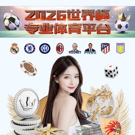
立即注册
mk体育官方网站
官网
· 权威体育数据平台
MK体育官方网站 OFFICIAL WEBSITE
自2022年创立以来，
mk体育官方网站
致力于为用户提
供包括NBA、英超、欧洲杯、LPL在内的热门赛事直播
与数据服务，广受用户信赖。
立即下载mk体育官方网站APP