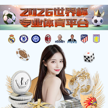
立即注册
mk体育官方网站
官网
· 权威体育数据平台
MK体育官方网站 OFFICIAL WEBSITE
自2022年创立以来，
mk体育官方网站
致力于为用户
提供包括NBA、英超、欧洲杯、LPL在内的热门赛事直
播与数据服务，广受用户信赖。
立即下载mk体育官方网站APP