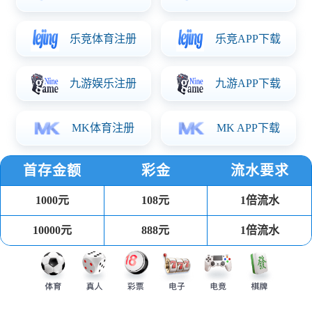
天津男篮张德贵遭球员集体上书，管理层
被迫考虑中途换帅
CBA联赛本赛季赛程尚未过半，但天津男篮内部却爆
出惊人波澜。据多方消息证实，多名主力球员因对主
教练张德贵的执教风格和管理方式强烈不满，已联名
向俱乐部管理层递交信件，要求调整主帅职位。这一
罕见的“集体上书”事件迅速引发外界关注，球队管理
层在压力之下，被迫开始认真考虑中途换帅的可能
性。
矛盾根源：战绩压力与沟通鸿沟